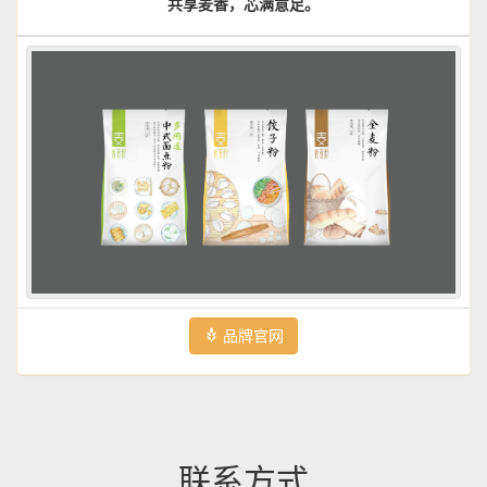
共享麦香，芯满意足。
品牌官网
联系方式