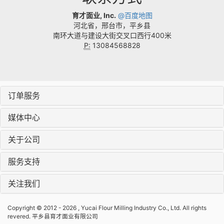
育才面业, Inc.
@百度地图
河北省，邢台市，平乡县
南环大道与建设大街交叉口西行400米
P:
13084568828
订单服务
媒体中心
关于公司
服务支持
关注我们
Copyright © 2012 - 2026 , Yucai Flour Milling Industry Co., Ltd. All rights
revered. 平乡县育才面业有限公司