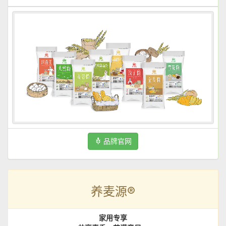
品牌官网
养麦源®
家用专享