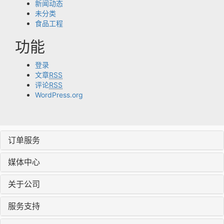
新闻动态
未分类
食品工程
功能
登录
文章
RSS
评论
RSS
WordPress.org
订单服务
媒体中心
关于公司
服务支持