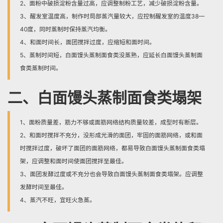
2、面粉中破损淀粉含量过高，应调整制粉工艺，减少破损淀粉含量。
3、醒发室温度高，制作时局部蒸汽量较大，应控制醒发室的温度38—
40度，同时蒸制时保持蒸汽均衡。
4、和面时间长，面团搅拌过度，应缩短和面时间。
5、蒸制时间短，白面馒头蒸制面食类没蒸熟，应延长白面馒头蒸制面
食类蒸制时间。
二、白面馒头蒸制面食类塌架
1、面粉质量差，筋力不够或面筋网络结构质量较差，成型时有断层。
2、和面时搅拌不充分，没形成光滑的面团，牢固的面筋网络，或和面
时搅拌过度，破坏了面团的面筋网络，都易导致白面馒头蒸制面食类塌
架，应调整和面时间使面团搅拌至最佳。
3、面团发酵过度或不充分也会导致白面馒头蒸制面食类塌架。应调整
发酵时间至最佳。
4、蒸汽不旺，宜旺火急蒸。