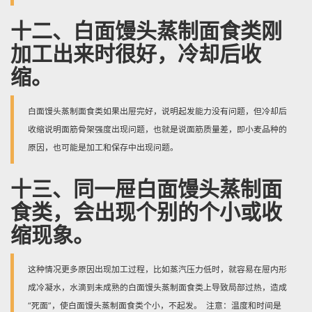
十二、白面馒头蒸制面食类刚
加工出来时很好，冷却后收
缩。
白面馒头蒸制面食类如果出屉完好，说明起发能力没有问题，但冷却后
收缩说明面筋骨架强度出现问题，也就是说面筋质量差，即小麦品种的
原因，也可能是加工和保存中出现问题。
十三、同一屉白面馒头蒸制面
食类，会出现个别的个小或收
缩现象。
这种情况更多原因出现加工过程，比如蒸汽压力低时，就容易在屉内形
成冷凝水，水滴到未成熟的白面馒头蒸制面食类上导致局部过热，造成
“死面”，使白面馒头蒸制面食类个小，不起发。 注意：温度和时间是