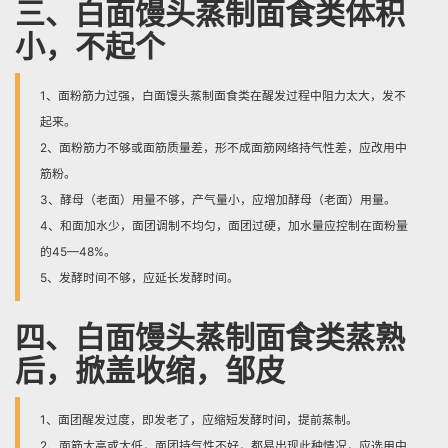
三、白面馒头蒸制面食类体积
小，不起个
1、面粉筋力过强，白面馒头蒸制面食类在醒发过程中阻力太大，发不
起来。
2、面粉筋力不够或面筋质量差，形不成面筋网络持气性差，应改用中
筋粉。
3、酵母（老面）用量不够，产气量小，应增加酵母（老面）用量。
4、和面加水少，面团调制不均匀，面团过硬，加水量应控制在面粉量
的45—48%。
5、发酵时间不够，应延长发酵时间。
四、白面馒头蒸制面食类蒸熟
后，掀盖收缩，邹皮
1、面团醒发过度，即发老了，应缩短发酵时间，提前蒸制。
2、面筋太高或太低，面团持气性不好，都易出现此种情况，应选用中