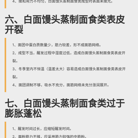
4、揉和用力不均匀，白面馒头蒸制面食类成型时表面未揉光。
六、白面馒头蒸制面食类表皮
开裂
1、面团中蛋白质数量少，筋力较差，形不成面筋网络。
2、成型不当，醒发过程中湿度过低，造成白面馒头蒸制面食类表皮开
裂。
3、冬季室内不恒温（温差太大）容易造成白面馒头蒸制面食类表皮开
裂。
4、面团调制不够，吸水不充分，面筋网络未充分涨润展开。
七、白面馒头蒸制面食类过于
膨胀蓬松
1、醒发时间过长，应缩短醒发时间。
2、面粉筋力不够，应采用筋力较强的中筋粉。