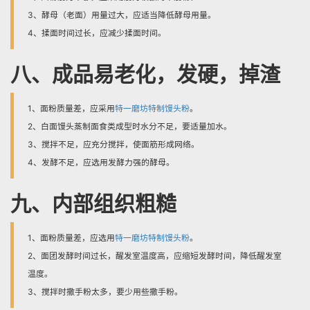
3、酵母（老面）用量过大，应适当降低酵母用量。
4、揉面时间过长，应减少揉面时间。
八、成品易老化，发硬，掉渣
1、面粉质量差，应采用
特一磨坊特制馒头粉
。
2、白面馒头蒸制面食类成型时水分不足，要适量加水。
3、搅拌不足，应充分搅拌，使面筋形成网络。
4、发酵不足，应选用发酵力强的酵母。
九、内部组织粗糙
1、面粉质量差，应选用
特一磨坊特制馒头粉
。
2、面团发酵时间过长，醒发室温度高，应缩短发酵时间，降低醒发室
温度。
3、搅拌时撒手粉太多，要少用些撒手粉。