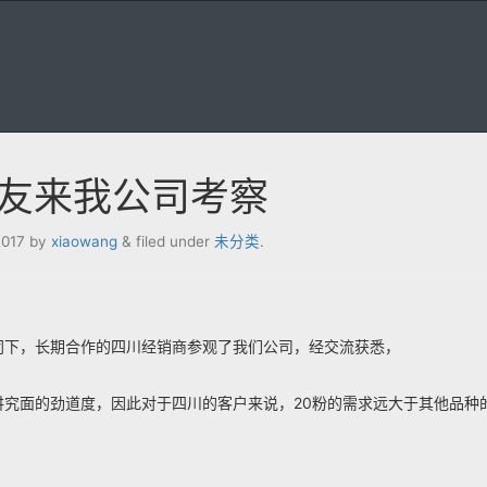
友来我公司考察
2017
by
xiaowang
&
filed under
未分类
.
同下，长期合作的四川经销商参观了我们公司，经交流获悉，
究面的劲道度，因此对于四川的客户来说，20粉的需求远大于其他品种